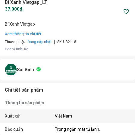
Bí Xanh Vietgap_LT
37.000₫
Bí Xanh Vietgap
Xem thông tin chi tiết
Thương hiệu:
Đang cập nhật
SKU:
32118
Đơn vị tính
:
Kg
Sói Biển
Chi tiết sản phẩm
Thông tin sản phẩm
Xuất xứ
Việt Nam
Bảo quản
Trong ngăn mát tủ lạnh.