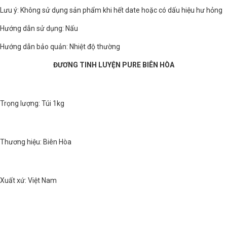
Lưu ý: Không sử dụng sản phẩm khi hết date hoặc có dấu hiệu hư hỏng
Hướng dẫn sử dụng: Nấu
Hướng dẫn bảo quản: Nhiệt độ thường
ĐƯƠNG TINH LUYỆN PURE BIÊN HÒA
Trọng lượng: Túi 1kg
Thương hiệu: Biên Hòa
Xuất xứ: Việt Nam
Đường tinh luyện Biên Hòa Pure là loại đường cao cấp sản xuất từ giống