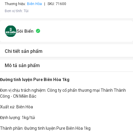
Thương hiệu:
Biên Hòa
SKU:
71600
Đơn vị tính
:
Túi
Sói Biển
Chi tiết sản phẩm
Mô tả sản phẩm
Đường tinh luyện Pure Biên Hòa 1kg
Đơn vị chịu trách nghiệm: Công ty cổ phẩn thương mại Thành Thành
Công - CN Miền Bắc
Xuất xứ: Biên Hòa
Định lượng: 1kg/túi
Thành phần: Đường tinh luyện Pure Biên Hòa 1kg