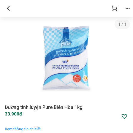
1
/
1
Đường tinh luyện Pure Biên Hòa 1kg
33.900₫
Xem thông tin chi tiết