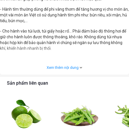
- Hành tím thường dùng để phi vàng thơm để tăng hương vị cho món ăn,
một vài món ăn Việt có sử dụng hành tím phi như: bún riêu, xôi mặn, hủ
tiếu, bún mọc,...
- Cho hành vào túi lưới, túi giấy hoặc rổ… Phải đảm bảo độ thông hơi để
giữ cho hành luôn được thông thoáng, khô ráo. Không dùng túi nhựa
hoặc hộp kín để bảo quản hành vì chúng sẽ ngăn sự lưu thông không
khí, khiến hành nhanh bị thối.
Xem thêm nội dung
Sản phẩm liên quan