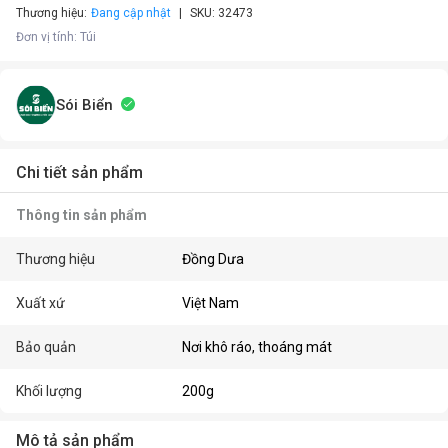
Thương hiệu:
Đang cập nhật
SKU:
32473
Đơn vị tính
:
Túi
Sói Biển
Chi tiết sản phẩm
Thông tin sản phẩm
Thương hiệu
Đồng Dưa
Xuất xứ
Việt Nam
Bảo quản
Nơi khô ráo, thoáng mát
Khối lượng
200g
Mô tả sản phẩm