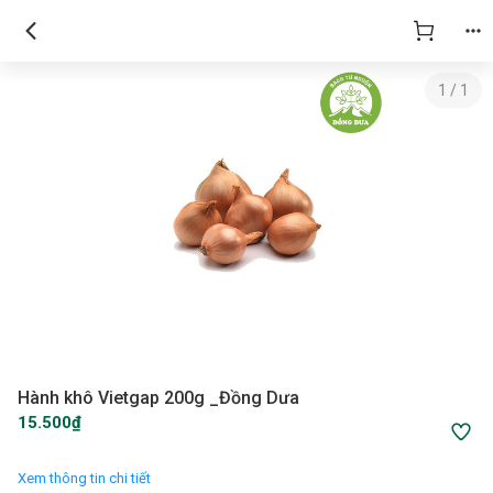
1
/
1
Hành khô Vietgap 200g _Đồng Dưa
15.500₫
Xem thông tin chi tiết