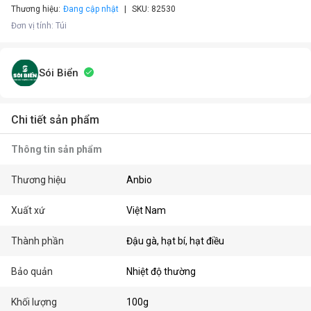
Thương hiệu:
Đang cập nhật
SKU:
82530
Đơn vị tính
:
Túi
Sói Biển
Chi tiết sản phẩm
Thông tin sản phẩm
Thương hiệu
Anbio
Xuất xứ
Việt Nam
Thành phần
Đậu gà, hạt bí, hạt điều
Bảo quản
Nhiệt độ thường
Khối lượng
100g