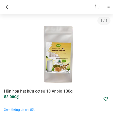
1
/
1
Hỗn hợp hạt hữu cơ số 13 Anbio 100g
53.000₫
Xem thông tin chi tiết