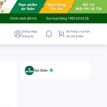
g
Chính sách đổi trả
Gọi mua hàng 1900 63 63 26
Đăng nhập
Giỏ hàng của bạn
Đăng ký
(0) sản phẩm
Sói Biển