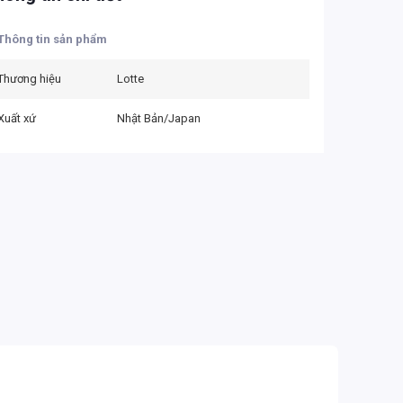
Thông tin sản phẩm
Thương hiệu
Lotte
Xuất xứ
Nhật Bản/Japan