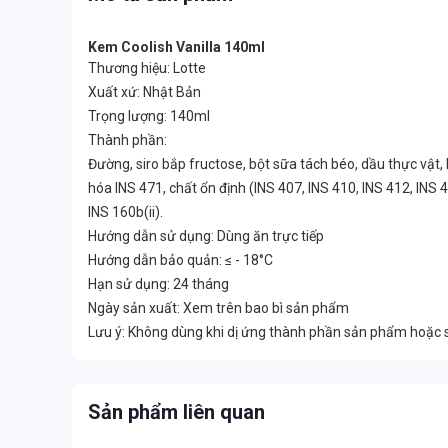
Kem Coolish Vanilla 140ml
Thương hiệu: Lotte
Xuất xứ: Nhật Bản
Trọng lượng: 140ml
Thành phần:
Đường, siro bắp fructose, bột sữa tách béo, dầu thực vật,
hóa INS 471, chất ổn định (INS 407, INS 410, INS 412, INS
INS 160b(ii).
Hướng dẫn sử dụng: Dùng ăn trực tiếp
Hướng dẫn bảo quản: ≤ - 18°C
Hạn sử dụng: 24 tháng
Ngày sản xuất: Xem trên bao bì sản phẩm
Lưu ý: Không dùng khi dị ứng thành phần sản phẩm hoặc
Sản phẩm liên quan