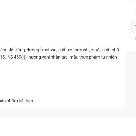
 lòng đỏ trứng, đường fructose, chất xơ thực vật, muối, chất nhũ
 415, INS 460(i)), hương vani nhân tạo, màu thực phẩm tự nhiên
 sản phẩm hết hạn