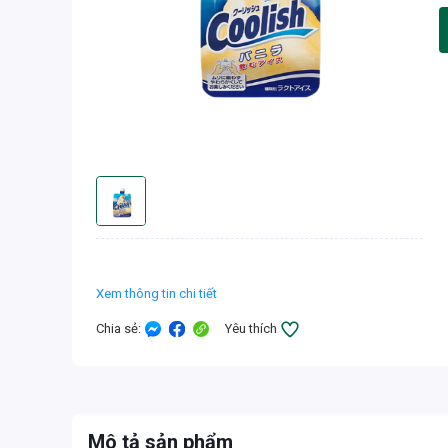
Xem thông tin chi tiết
Chia sẻ
:
Yêu thích
Mô tả sản phẩm