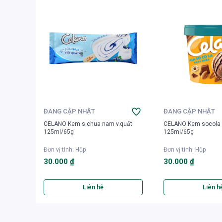
ĐANG CẬP NHẬT
ĐANG CẬP NHẬT
CELANO Kem s.chua nam v.quất
CELANO Kem socola 
125ml/65g
125ml/65g
Đơn vị tính
:
Hộp
Đơn vị tính
:
Hộp
30.000 ₫
30.000 ₫
Liên hệ
Liên h