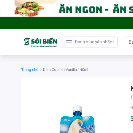
Danh mục sản phẩm
Trang chủ
Kem Coolish Vanilla 140ml
T
Đ