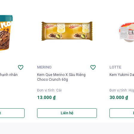
MERINO
LOTTE
hạnh nhân
Kem Que Merino X Sầu Riêng
Kem Yukimi Da
Choco Crunch 60g
Đơn vị tính
:
Cái
Đơn vị tính
:
Hộ
13.000 ₫
30.000 ₫
ệ
Liên hệ