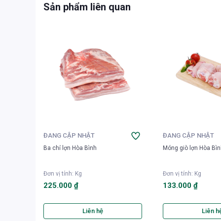
Sản phẩm liên quan
ĐANG CẬP NHẬT
ĐANG CẬP NHẬT
Ba chỉ lợn Hòa Bình
Móng giò lợn Hòa Bì
Đơn vị tính
:
Kg
Đơn vị tính
:
Kg
225.000 ₫
133.000 ₫
Liên hệ
Liên h