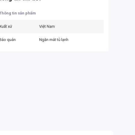
Thông tin sản phẩm
Xuất xứ
Việt Nam
Bảo quản
Ngăn mát tủ lạnh