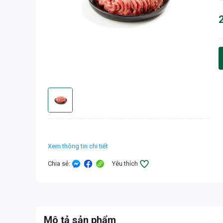
Xem thông tin chi tiết
Chia sẻ
:
Yêu thích
Mô tả sản phẩm