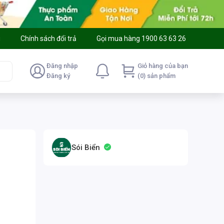
g
Chính sách đổi trả
Gọi mua hàng 1900 63 63 26
Đăng nhập
Giỏ hàng của bạn
Đăng ký
(0) sản phẩm
Sói Biển