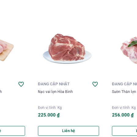
ĐANG CẬP NHẬT
ĐANG CẬP N
nh
Nạc vai lợn Hòa Bình
Sườn Thăn lợn
Đơn vị tính
:
Kg
Đơn vị tính
:
Kg
225.000 ₫
256.000 ₫
ệ
Liên hệ