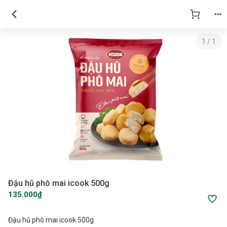
1
/
1
Đậu hũ phô mai icook 500g
135.000₫
Đậu hũ phô mai icook 500g