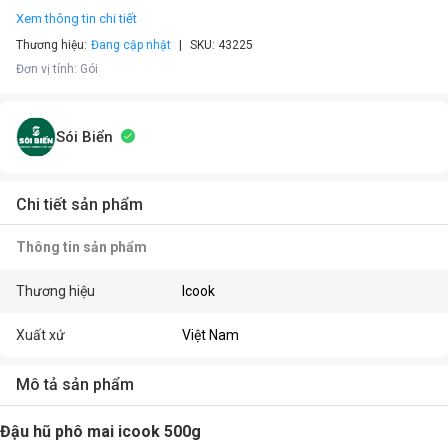
Xem thông tin chi tiết
Thương hiệu:
Đang cập nhật
SKU:
43225
Đơn vị tính
:
Gói
Sói Biển
Chi tiết sản phẩm
Thông tin sản phẩm
Thương hiệu
Icook
Xuất xứ
Việt Nam
Mô tả sản phẩm
Đậu hũ phô mai icook 500g