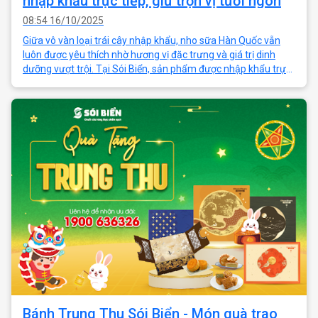
nhập khẩu trực tiếp, giữ trọn vị tươi ngon
08:54 16/10/2025
Giữa vô vàn loại trái cây nhập khẩu, nho sữa Hàn Quốc vẫn
luôn được yêu thích nhờ hương vị đặc trưng và giá trị dinh
dưỡng vượt trội. Tại Sói Biển, sản phẩm được nhập khẩu trực
tiếp bằng đường hàng
Bánh Trung Thu Sói Biển - Món quà trao