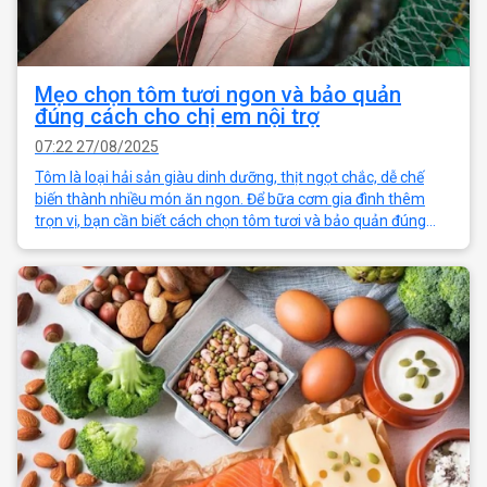
Mẹo chọn tôm tươi ngon và bảo quản
đúng cách cho chị em nội trợ
07:22 27/08/2025
Tôm là loại hải sản giàu dinh dưỡng, thịt ngọt chắc, dễ chế
biến thành nhiều món ăn ngon. Để bữa cơm gia đình thêm
trọn vị, bạn cần biết cách chọn tôm tươi và bảo quản đúng
cách. Sói Biển sẽ chia sẻ