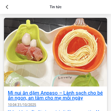
Tin tức
Mì nui ăn dặm Anpaso – Lành sạch cho bé
ăn ngon, an tâm cho mẹ mỗi ngày
10:04 31/10/2025