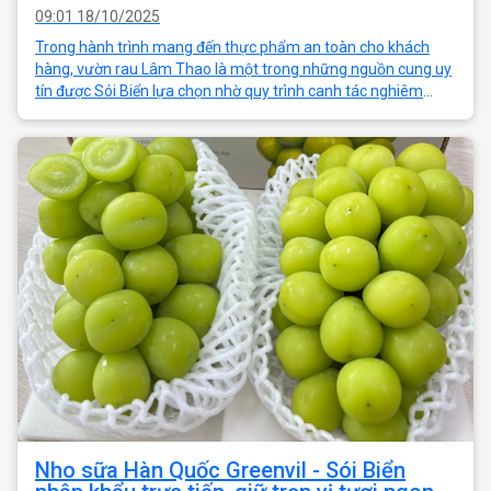
09:01 18/10/2025
Trong hành trình mang đến thực phẩm an toàn cho khách
hàng, vườn rau Lâm Thao là một trong những nguồn cung uy
tín được Sói Biển lựa chọn nhờ quy trình canh tác nghiêm
ngặt chuẩn chứng nhận VietGAP
Nho sữa Hàn Quốc Greenvil - Sói Biển