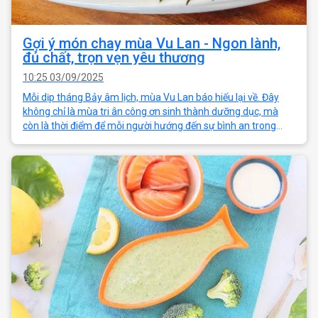
Gợi ý món chay mùa Vu Lan - Ngon lành,
đủ chất, trọn vẹn yêu thương
10:25 03/09/2025
Mỗi dịp tháng Bảy âm lịch, mùa Vu Lan báo hiếu lại về. Đây
không chỉ là mùa tri ân công ơn sinh thành dưỡng dục, mà
còn là thời điểm để mỗi người hướng đến sự bình an trong
tâm hồn qua những bữa cơ