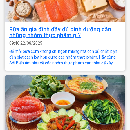
Bữa ăn gia đình đầy đủ dinh dưỡng cần
những nhóm thực phẩm gì?
09:46 22/08/2025
Để mỗi bữa cơm không chỉ ngon miệng mà còn đủ chất, bạn
cần biết cách kết hợp đúng các nhóm thực phẩm. Hãy cùng
Sói Biển tìm hiểu về các nhóm thực phẩm cần thiết để xây
dựng thực đơn cân bằng dinh d