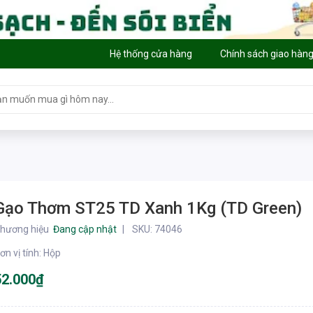
Hệ thống cửa hàng
Chính sách giao hàn
Gạo Thơm ST25 TD Xanh 1Kg (TD Green)
hương hiệu
Đang cập nhật
SKU:
74046
ơn vị tính
:
Hộp
52.000₫