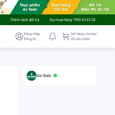
g
Chính sách đổi trả
Gọi mua hàng 1900 63 63 26
Đăng nhập
Giỏ hàng của bạn
Đăng ký
(0) sản phẩm
Sói Biển