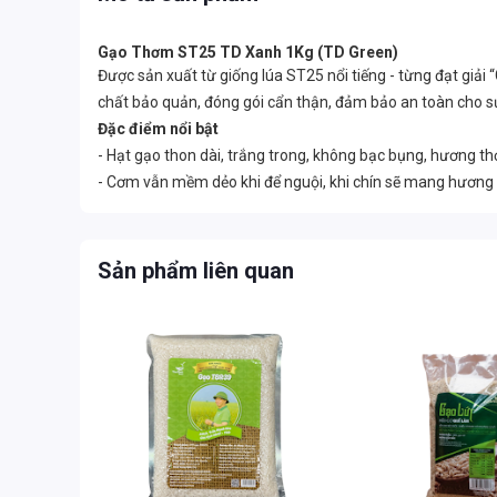
Gạo Thơm ST25 TD Xanh 1Kg (TD Green)
Được sản xuất từ giống lúa ST25 nổi tiếng - từng đạt giải 
chất bảo quản, đóng gói cẩn thận, đảm bảo an toàn cho 
Đặc điểm nổi bật
- Hạt gạo thon dài, trắng trong, không bạc bụng, hương t
- Cơm vẫn mềm dẻo khi để nguội, khi chín sẽ mang hương
Sản phẩm liên quan