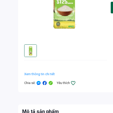
Xem thông tin chi tiết
Chia sẻ
:
Yêu thích
Mô tả sản phẩm