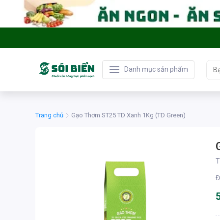
Danh mục sản phẩm
Trang chủ
Gạo Thơm ST25 TD Xanh 1Kg (TD Green)
T
Đ