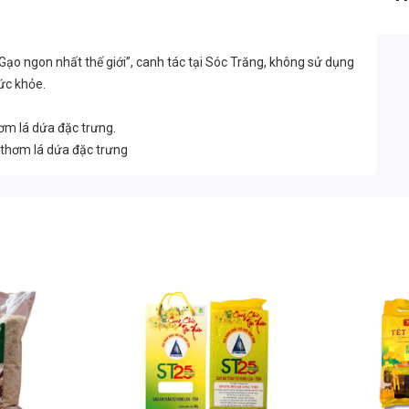
“Gạo ngon nhất thế giới”, canh tác tại Sóc Trăng, không sử dụng
sức khỏe.
hơm lá dứa đặc trưng.
 thơm lá dứa đặc trưng