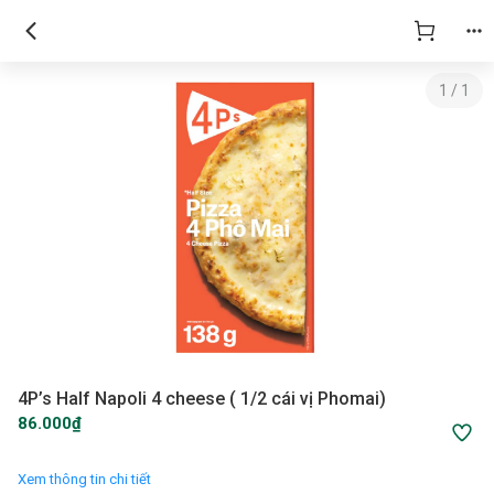
1
/
1
4P’s Half Napoli 4 cheese ( 1/2 cái vị Phomai)
86.000₫
Xem thông tin chi tiết