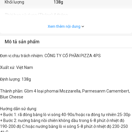
Khối lượng
138g
Thời hạn sử dụng (Tháng)
4 tháng
Xem thêm nội dung
Mô tả sản phẩm
Đơn vị chịu trách nhiệm: CÔNG TY CỔ PHẦN PIZZA 4PS
Xuất xứ: Việt Nam
Định lượng: 138g
Thành phần: Gồm 4 loại phomai Mozzarella, Parmesanm Camembert,
Blue Cheese
Hướng dẫn sử dụng:
+ Bước 1: rã đông bằng lò vi sóng 40-90s/hoặc ra đông tự nhiên 25-30p
+ Bước 2: nướng bằng nồi chiên không dầu trong 6-8 phút ở nhiệt độ
190-200 độ C hoặc nướng bằng lò vi sóng 5-8 phút ở nhiệt độ 230-250