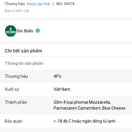
Thương hiệu:
Đang cập nhật
SKU:
86078
Đơn vị tính
:
Cái
Sói Biển
Chi tiết sản phẩm
Thông tin sản phẩm
Thương hiệu
4P’s
Xuất xứ
Việt Nam
Thành phần
Gồm 4 loại phomai Mozzarella,
Parmesanm Camembert, Blue Cheese
Bảo quản
<-18 độ C hoặc ngăn đông tủ lạnh