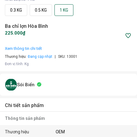
0.3 KG
0.5 KG
1 KG
Ba chỉ lợn Hòa Bình
225.000₫
Xem thông tin chi tiết
Thương hiệu:
Đang cập nhật
SKU:
13001
Đơn vị tính
:
Kg
Sói Biển
Chi tiết sản phẩm
Thông tin sản phẩm
Thương hiệu
OEM