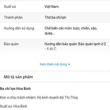
Xuất xứ
Việt Nam
Thành phần
Thịt ba chỉ lợn
Hướng dẫn sử dụng
Chế biến các món: luộc, chiên, xào,
quay,...
Bảo quản
Hướng dẫn bảo quản: Bảo quản lạnh ở 2
- 4 độ C
Khối lượng
1kg
Xem thêm nội dung
Mô tả sản phẩm
Ba chỉ lợn Hòa Bình
Đơn vị chịu trách nhiệm: Hộ kinh doanh Đỗ Thị Thúy
Xuất xứ: Hòa Bình