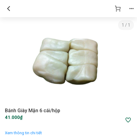
1
/
1
Bánh Giày Mặn 6 cái/hộp
41.000₫
Xem thông tin chi tiết