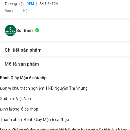
Thương hiệu:
OEM
SKU:
64104
Đơn vị tính
:
Hộp
Sói Biển
Chi tiết sản phẩm
Mô tả sản phẩm
Bánh Giày Mặn 6 cái/hộp
Đơn vị chịu trách nghiệm: HKD Nguyễn Thị Nhung
Xuất xứ: Việt Nam
Định lượng: 6 cái/hộp
Thành phần: Bánh Giày Mặn 6 cái/hộp