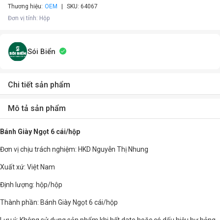
Thương hiệu:
OEM
SKU:
64067
Đơn vị tính
:
Hộp
Sói Biển
Chi tiết sản phẩm
Mô tả sản phẩm
Bánh Giày Ngọt 6 cái/hộp
Đơn vị chịu trách nghiệm: HKD Nguyễn Thị Nhung
Xuất xứ: Việt Nam
Định lượng: hộp/hộp
Thành phần: Bánh Giày Ngọt 6 cái/hộp