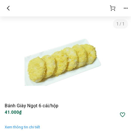
1
/
1
Bánh Giày Ngọt 6 cái/hộp
41.000₫
Xem thông tin chi tiết