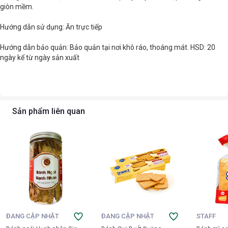
giòn mềm.
Hướng dẫn sử dụng: Ăn trực tiếp
Hướng dẫn bảo quản: Bảo quản tại nơi khô ráo, thoáng mát. HSD: 20
ngày kể từ ngày sản xuất
Sản phẩm liên quan
ĐANG CẬP NHẬT
ĐANG CẬP NHẬT
STAFF