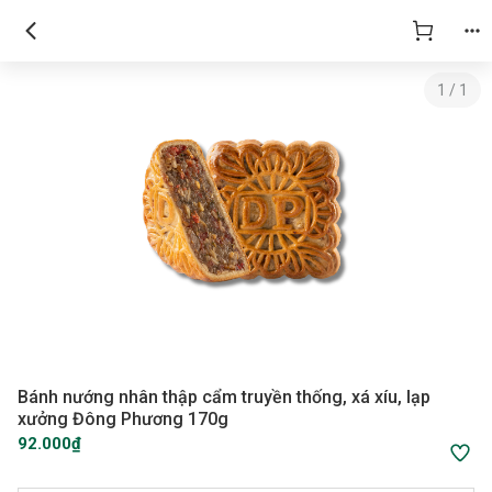
1
/
1
Bánh nướng nhân thập cẩm truyền thống, xá xíu, lạp
xưởng Đông Phương 170g
92.000₫