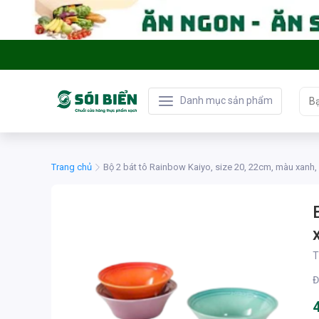
Danh mục sản phẩm
Trang chủ
Bộ 2 bát tô Rainbow Kaiyo, size 20, 22cm, màu xanh,
T
Đ