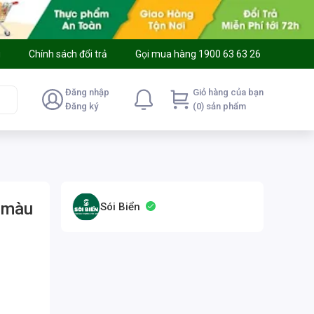
g
Chính sách đổi trả
Gọi mua hàng 1900 63 63 26
Đăng nhập
Giỏ hàng của bạn
Đăng ký
(0) sản phẩm
, màu
Sói Biển