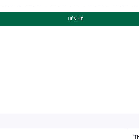
LIÊN HỆ
Th