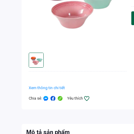
Xem thông tin chi tiết
Chia sẻ
:
Yêu thích
Mô tả sản phẩm