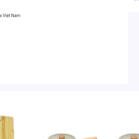
ni Việt Nam