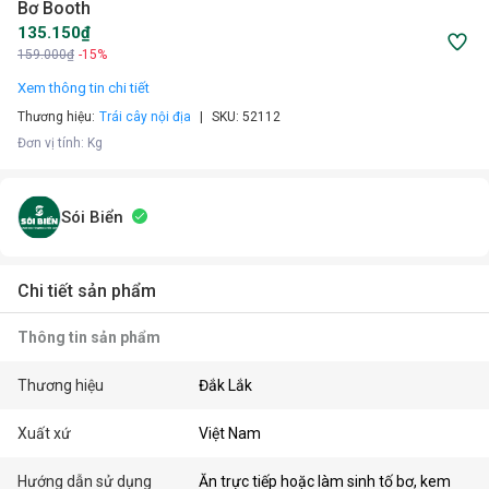
Bơ Booth
135.150₫
159.000₫
-15%
Xem thông tin chi tiết
Thương hiệu:
Trái cây nội địa
SKU:
52112
Đơn vị tính
:
Kg
Sói Biển
Chi tiết sản phẩm
Thông tin sản phẩm
Thương hiệu
Đắk Lắk
Xuất xứ
Việt Nam
Hướng dẫn sử dụng
Ăn trực tiếp hoặc làm sinh tố bơ, kem