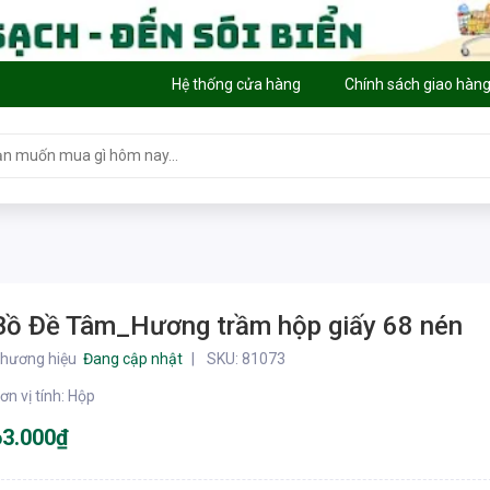
Hệ thống cửa hàng
Chính sách giao hàn
Bồ Đề Tâm_Hương trầm hộp giấy 68 nén
hương hiệu
Đang cập nhật
SKU:
81073
ơn vị tính
:
Hộp
63.000₫