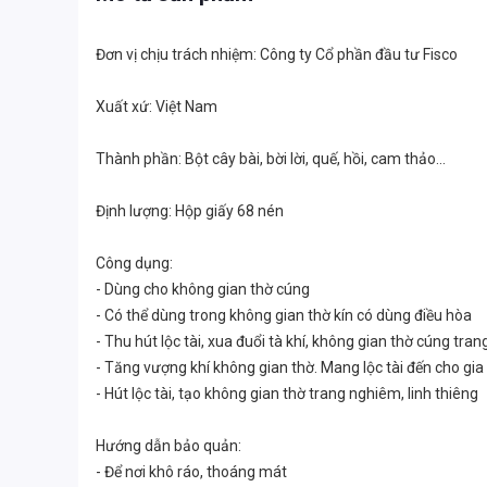
Đơn vị chịu trách nhiệm: Công ty Cổ phần đầu tư Fisco
Xuất xứ: Việt Nam
Thành phần: Bột cây bài, bời lời, quế, hồi, cam thảo…
Định lượng: Hộp giấy 68 nén
Công dụng:
- Dùng cho không gian thờ cúng
- Có thể dùng trong không gian thờ kín có dùng điều hòa
- Thu hút lộc tài, xua đuổi tà khí, không gian thờ cúng tr
- Tăng vượng khí không gian thờ. Mang lộc tài đến cho gia
- Hút lộc tài, tạo không gian thờ trang nghiêm, linh thiêng
Hướng dẫn bảo quản:
- Để nơi khô ráo, thoáng mát