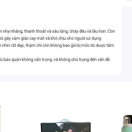
nhẹ nhàng, thanh thoát và sâu lắng, cháy đều và lâu hơn. Còn
 gây cảm giác cay mắt và khó chịu cho người sử dụng.
n nhìn rất đẹp, thậm chí còn không bao giờ bị mốc do được tẩm
u bảo quản không cẩn trọng, và không chú trọng đến vấn đề