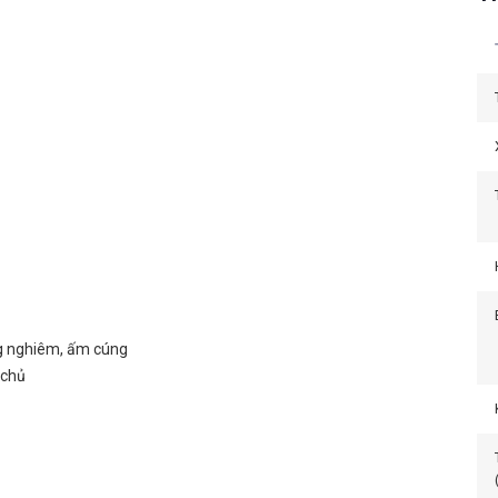
ang nghiêm, ấm cúng
 chủ