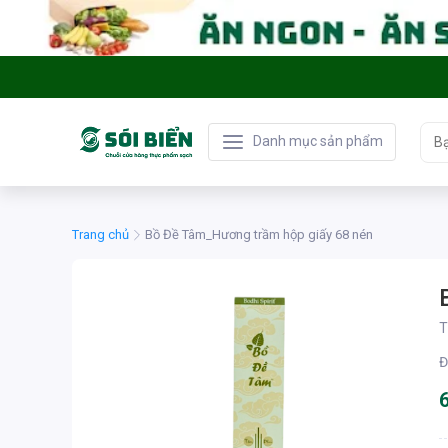
Danh mục sản phẩm
Trang chủ
Bồ Đề Tâm_Hương trầm hộp giấy 68 nén
T
Đ