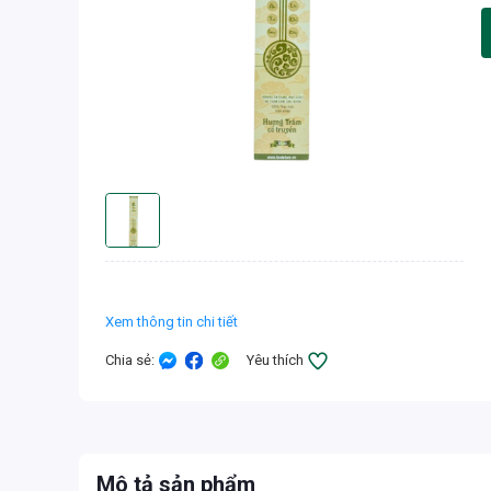
Xem thông tin chi tiết
Chia sẻ
:
Yêu thích
Mô tả sản phẩm