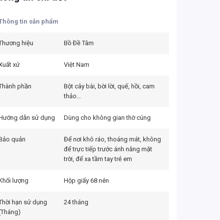
Thông tin sản phẩm
Thương hiệu
Bồ Đề Tâm
Xuất xứ
Việt Nam
Thành phần
Bột cây bài, bời lời, quế, hồi, cam
thảo…
Hướng dẫn sử dụng
Dùng cho không gian thờ cúng
Bảo quản
Để nơi khô ráo, thoáng mát, không
để trực tiếp trước ánh nắng mặt
trời, để xa tầm tay trẻ em
Khối lượng
Hộp giấy 68 nén
Thời hạn sử dụng
24 tháng
(Tháng)