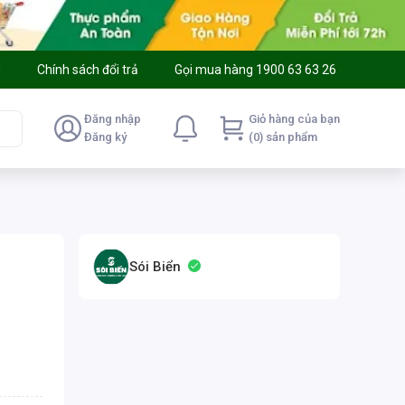
g
Chính sách đổi trả
Gọi mua hàng 1900 63 63 26
Đăng nhập
Giỏ hàng của bạn
Đăng ký
(0) sản phẩm
Sói Biển