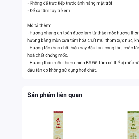
- Không để trực tiếp trước ánh nắng mặt trời
- Để xa tầm tay trẻ em
Mô tả thêm:
- Hương nhang an toàn được làm từ thảo mộc hương thơm 
hương bằng mùn cưa tẩm hóa chất mùi thơm xực nức, khói
- Hương tẩm hoá chất hiện nay đậu tàn, cong tàn, chắc tà
hoá chất chống mốc.
- Hương thảo mộc thiên nhiên Bồ Đề Tâm có thể bị mốc nế
đậu tàn do không sử dụng hoá chất.
Sản phẩm liên quan