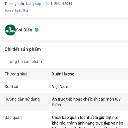
Thương hiệu:
Đang cập nhật
SKU:
62089
Đơn vị tính
:
Gói
Sói Biển
Chi tiết sản phẩm
Thông tin sản phẩm
Thương hiệu
Xuân Hương
Xuất xứ
Việt Nam
Hướng dẫn sử dụng
Ăn trực tiếp hoặc chế biến các món tùy
thích
Bảo quản
Cách bảo quản tốt nhất là giữ thịt nơi
khô ráo, tránh ánh nắng trực tiếp và nên