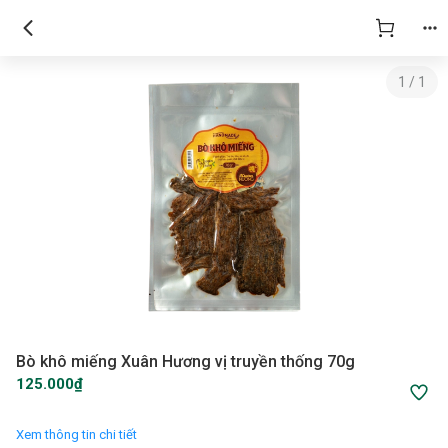
1
/
1
Bò khô miếng Xuân Hương vị truyền thống 70g
125.000₫
Xem thông tin chi tiết