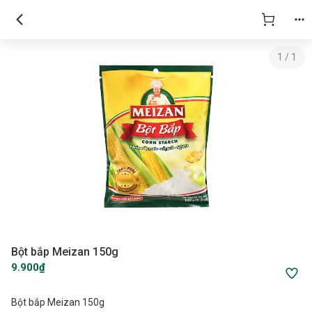
1
/
1
Bột bắp Meizan 150g
9.900₫
Bột bắp Meizan 150g