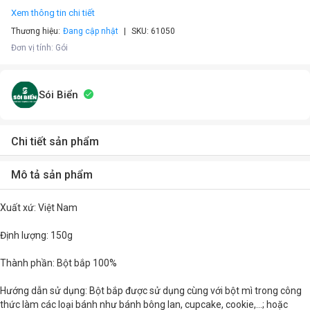
Xem thông tin chi tiết
Thương hiệu:
Đang cập nhật
SKU:
61050
Đơn vị tính
:
Gói
Sói Biển
Chi tiết sản phẩm
Mô tả sản phẩm
Xuất xứ: Việt Nam
Định lượng: 150g
Thành phần: Bột bắp 100%
Hướng dẫn sử dụng: Bột bắp được sử dụng cùng với bột mì trong công
thức làm các loại bánh như bánh bông lan, cupcake, cookie,...; hoặc