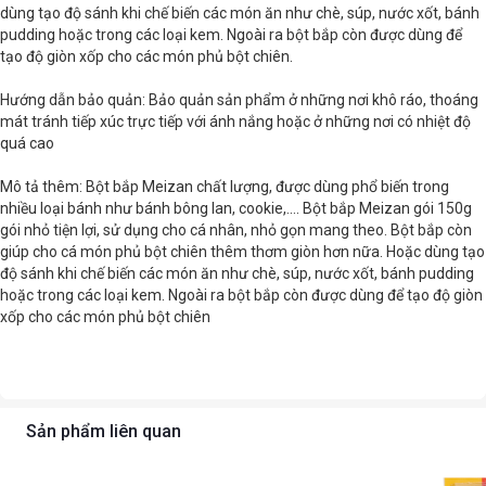
dùng tạo độ sánh khi chế biến các món ăn như chè, súp, nước xốt, bánh
pudding hoặc trong các loại kem. Ngoài ra bột bắp còn được dùng để
tạo độ giòn xốp cho các món phủ bột chiên.
Hướng dẫn bảo quản: Bảo quản sản phẩm ở những nơi khô ráo, thoáng
mát tránh tiếp xúc trực tiếp với ánh nắng hoặc ở những nơi có nhiệt độ
quá cao
Mô tả thêm: Bột bắp Meizan chất lượng, được dùng phổ biến trong
nhiều loại bánh như bánh bông lan, cookie,.... Bột bắp Meizan gói 150g
gói nhỏ tiện lợi, sử dụng cho cá nhân, nhỏ gọn mang theo. Bột bắp còn
giúp cho cá món phủ bột chiên thêm thơm giòn hơn nữa. Hoặc dùng tạo
độ sánh khi chế biến các món ăn như chè, súp, nước xốt, bánh pudding
hoặc trong các loại kem. Ngoài ra bột bắp còn được dùng để tạo độ giòn
xốp cho các món phủ bột chiên
Sản phẩm liên quan