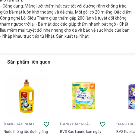
Mô tả thêm:
- Công dụng: Màng lưới thấm hút cực tốt với đường rãnh chống trào,
giúp bề mặt luôn khô thoáng và dễ chịu. Mỗi gói có 20 miếng. Đặc điểm: -
Công nghệ Lỗi Siêu Thấm giúp thấm gấp 200 lần và tuyệt đối không
thấm ngược trở lại - Bề mặt độc đáo giúp thấm nhanh bất ngờ - Chất
liệu mềm mại tuyệt đối nhẹ nhàng cho da và bảo vệ sức khỏe của bạn
- Nhập khẩu trực tiếp từ Nhật. Sản xuất tại Nhật
Sản phẩm liên quan
ĐANG CẬP NHẬT
ĐANG CẬP NHẬT
ĐANG CẬ
Nước thông tắc đường ống
BVS Kao Laurie ban ngày -
BVS Kao La