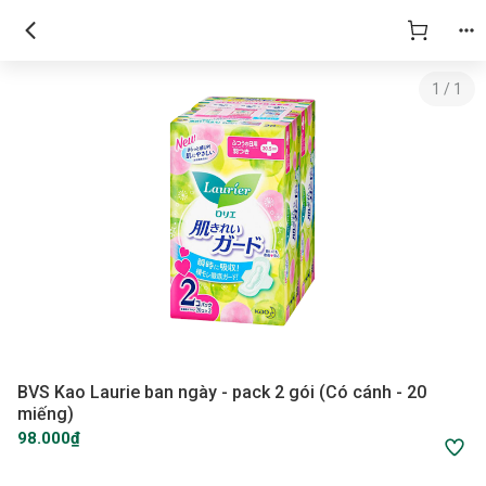
1
/
1
BVS Kao Laurie ban ngày - pack 2 gói (Có cánh - 20
miếng)
98.000₫