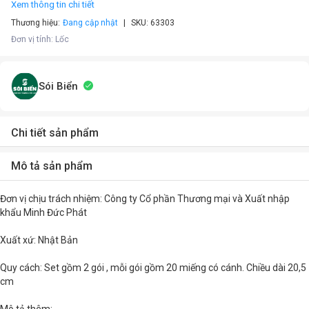
Xem thông tin chi tiết
Thương hiệu:
Đang cập nhật
SKU:
63303
Đơn vị tính
:
Lốc
Sói Biển
Chi tiết sản phẩm
Mô tả sản phẩm
Đơn vị chịu trách nhiệm: Công ty Cổ phần Thương mại và Xuất nhập
khẩu Minh Đức Phát
Xuất xứ: Nhật Bản
Quy cách: Set gồm 2 gói , mỗi gói gồm 20 miếng có cánh. Chiều dài 20,5
cm