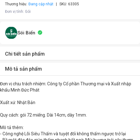
Thương hiệu:
Đang cập nhật
SKU:
63305
Đơn vị tính
:
Gói
Sói Biển
Chi tiết sản phẩm
Mô tả sản phẩm
Đơn vị chịu trách nhiệm: Công ty Cổ phần Thương mại và Xuất nhập
khẩu Minh Đức Phát
Xuất xứ: Nhật Bản
Quy cách: gói 72 miếng. Dài 14cm, dày 1mm.
Mô tả thêm:
- Công nghệ Lõi Siêu Thấm và tuyệt đối không thấm ngược trở lại