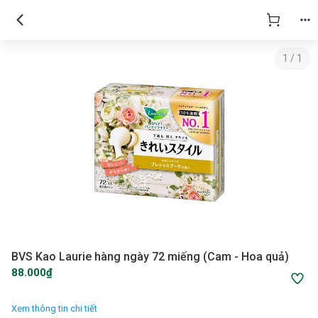
1
/
1
BVS Kao Laurie hàng ngày 72 miếng (Cam - Hoa quả)
88.000₫
Xem thông tin chi tiết