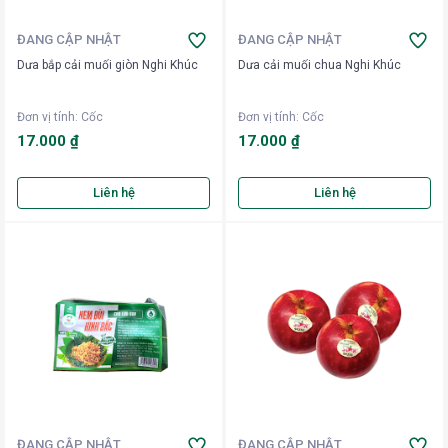
ĐANG CẬP NHẬT
ĐANG CẬP NHẬT
Dưa bắp cải muối giòn Nghi Khúc
Dưa cải muối chua Nghi Khúc
Đơn vị tính
:
Cốc
Đơn vị tính
:
Cốc
17.000 ₫
17.000 ₫
Liên hệ
Liên hệ
ĐANG CẬP NHẬT
ĐANG CẬP NHẬT