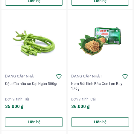
Liên hệ
Liên hệ
ĐANG CẬP NHẬT
ĐANG CẬP NHẬT
Đậu đũa hữu cơ Đại Ngàn 500gr
Nem Bùi Kinh Bắc Con Lợn Bay
170g
Đơn vị tính
:
Túi
Đơn vị tính
:
Cái
35.000 ₫
36.000 ₫
Liên hệ
Liên hệ