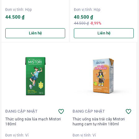
Đơn vị tính
:
Hộp
Đơn vị tính
:
Hộp
44.500 ₫
40.500 ₫
44.500 ₫
-8,99%
Liên hệ
Liên hệ
ĐANG CẬP NHẬT
ĐANG CẬP NHẬT
Thức uống sữa lúa mạch Mistori
Thức uống sữa trái cây Mistori
180ml
hương cam tự nhiên 180ml
Đơn vị tính
:
Vỉ
Đơn vị tính
:
Vỉ