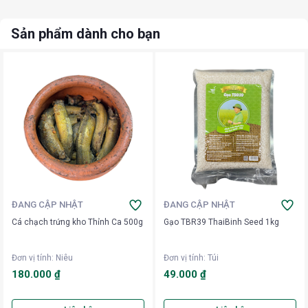
Sản phẩm dành cho bạn
ĐANG CẬP NHẬT
ĐANG CẬP NHẬT
Cá chạch trứng kho Thỉnh Ca 500g
Gạo TBR39 ThaiBinh Seed 1kg
Đơn vị tính
:
Niêu
Đơn vị tính
:
Túi
180.000 ₫
49.000 ₫