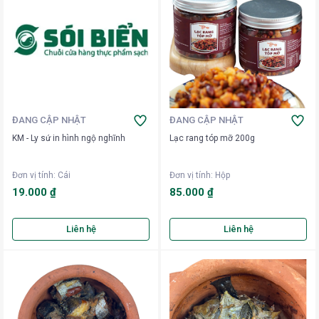
ĐANG CẬP NHẬT
ĐANG CẬP NHẬT
KM - Ly sứ in hình ngộ nghĩnh
Lạc rang tóp mỡ 200g
Đơn vị tính
:
Cái
Đơn vị tính
:
Hộp
19.000 ₫
85.000 ₫
Liên hệ
Liên hệ