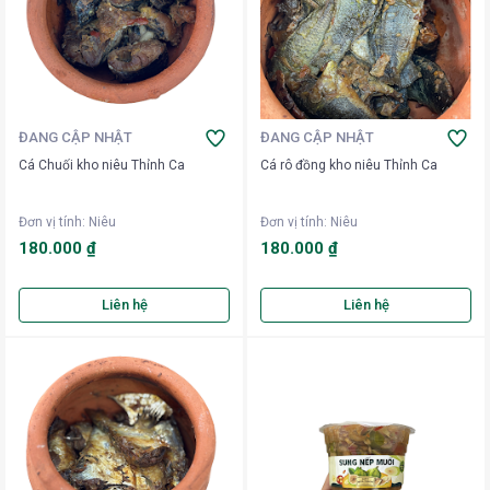
ĐANG CẬP NHẬT
ĐANG CẬP NHẬT
Cá Chuối kho niêu Thỉnh Ca
Cá rô đồng kho niêu Thỉnh Ca
Đơn vị tính
:
Niêu
Đơn vị tính
:
Niêu
180.000 ₫
180.000 ₫
Liên hệ
Liên hệ