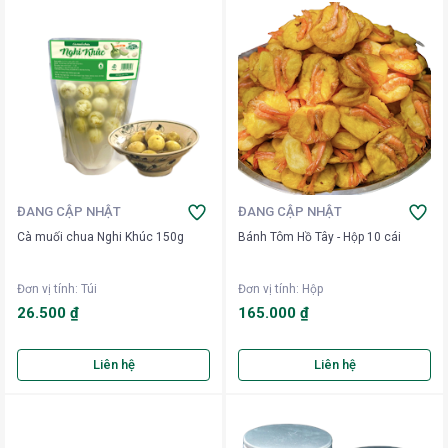
ĐANG CẬP NHẬT
ĐANG CẬP NHẬT
Cà muối chua Nghi Khúc 150g
Bánh Tôm Hồ Tây - Hộp 10 cái
Đơn vị tính
:
Túi
Đơn vị tính
:
Hộp
26.500 ₫
165.000 ₫
Liên hệ
Liên hệ