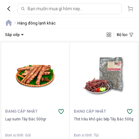
Hàng đông lạnh khác
Sắp xếp
Bộ lọc
ĐANG CẬP NHẬT
ĐANG CẬP NHẬT
Lạp sườn Tây Bắc 500gr
Thịt trâu khô gác bếp Tây Bắc 500g
Đơn vị tính
:
Gói
Đơn vị tính
:
Túi