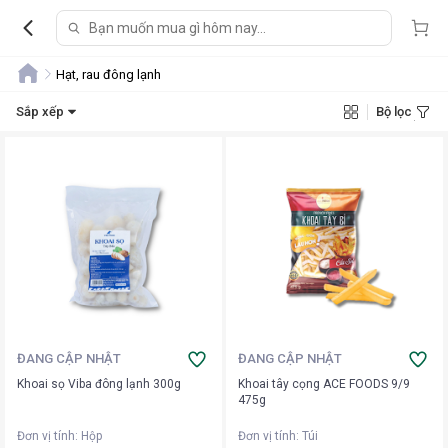
Hạt, rau đông lạnh
Sắp xếp
Bộ lọc
ĐANG CẬP NHẬT
ĐANG CẬP NHẬT
Khoai sọ Viba đông lạnh 300g
Khoai tây cọng ACE FOODS 9/9
475g
Đơn vị tính
:
Hộp
Đơn vị tính
:
Túi