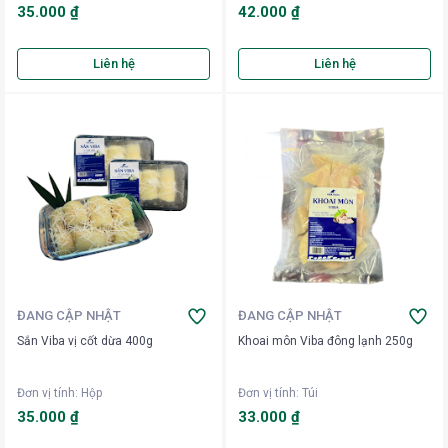
35.000 ₫
42.000 ₫
Liên hệ
Liên hệ
ĐANG CẬP NHẬT
ĐANG CẬP NHẬT
Sắn Viba vị cốt dừa 400g
Khoai môn Viba đông lạnh 250g
Đơn vị tính
:
Hộp
Đơn vị tính
:
Túi
35.000 ₫
33.000 ₫