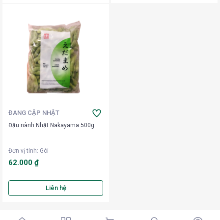
ĐANG CẬP NHẬT
Đậu nành Nhật Nakayama 500g
Đơn vị tính
:
Gói
62.000 ₫
Liên hệ