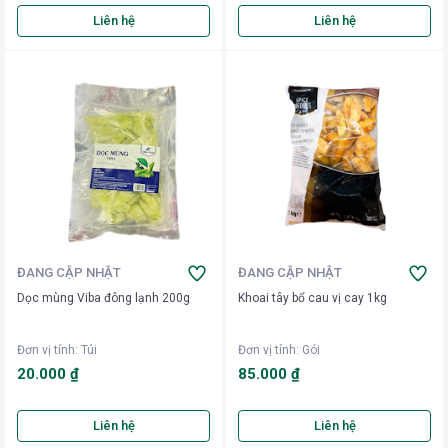
Liên hệ
Liên hệ
ĐANG CẬP NHẬT
ĐANG CẬP NHẬT
Dọc mùng Viba đông lạnh 200g
Khoai tây bổ cau vị cay 1kg
Đơn vị tính
:
Túi
Đơn vị tính
:
Gói
20.000 ₫
85.000 ₫
Liên hệ
Liên hệ