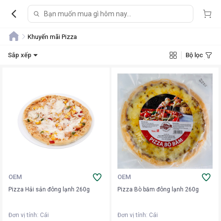
Khuyến mãi Pizza
Sắp xếp
Bộ lọc
OEM
OEM
Pizza Hải sản đông lạnh 260g
Pizza Bò băm đông lạnh 260g
Đơn vị tính
:
Cái
Đơn vị tính
:
Cái