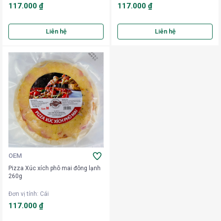
117.000 ₫
117.000 ₫
Liên hệ
Liên hệ
OEM
Pizza Xúc xích phô mai đông lạnh
260g
Đơn vị tính
:
Cái
117.000 ₫