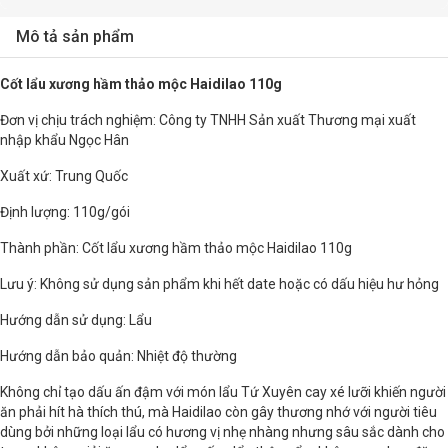
Mô tả sản phẩm
Cốt lẩu xương hầm thảo mộc Haidilao 110g
Đơn vị chịu trách nghiệm: Công ty TNHH Sản xuất Thương mại xuất
nhập khẩu Ngọc Hân
Xuất xứ: Trung Quốc
Định lượng: 110g/gói
Thành phần: Cốt lẩu xương hầm thảo mộc Haidilao 110g
Lưu ý: Không sử dụng sản phẩm khi hết date hoặc có dấu hiệu hư hỏng
Hướng dẫn sử dụng: Lẩu
Hướng dẫn bảo quản: Nhiệt độ thường
Không chỉ tạo dấu ấn đậm với món lẩu Tứ Xuyên cay xé lưỡi khiến người
ăn phải hít hà thích thú, mà Haidilao còn gây thương nhớ với người tiêu
dùng bởi những loại lẩu có hương vị nhẹ nhàng nhưng sâu sắc dành cho