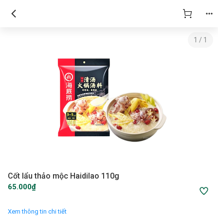
1
/
1
Cốt lẩu thảo mộc Haidilao 110g
65.000₫
Xem thông tin chi tiết