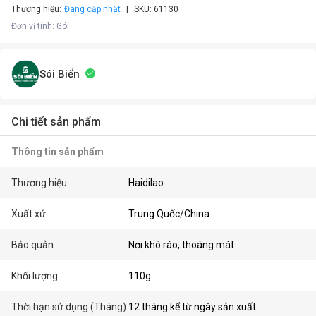
Thương hiệu:
Đang cập nhật
SKU:
61130
Đơn vị tính
:
Gói
Sói Biển
Chi tiết sản phẩm
Thông tin sản phẩm
Thương hiệu
Haidilao
Xuất xứ
Trung Quốc/China
Bảo quản
Nơi khô ráo, thoáng mát
Khối lượng
110g
Thời hạn sử dụng (Tháng)
12 tháng kể từ ngày sản xuất