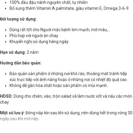
100% dầu đậu nành nguyên chất, tự nhiên
Bổ sung thêm Vitamin A palmitate, giàu vitamin E, Omega 3-6-9
Đối tượng sử dụng:
Dùng rất tốt cho Người mắc bệnh tim mạch, mỡ máu,...
Phù hợp với người ăn chay
Khuyến nghị sử dụng hàng ngày
Hạn sử dụng:
2 năm
Hướng dẫn bảo quản:
Bảo quản sản phẩm ở những nơi khô ráo, thoáng mát tránh tiếp
xúc trực tiếp với ánh nắng hoặc ở những nơi có nhiệt độ quá cao.
Không để gần hóa chất hoặc sản phẩm có mùi mạnh.
HDSD:
Dùng cho chiên, xào, trộn salad và làm nước xốt và nấu các món
chay
Một số lưu ý:
Đóng nắp kín sau khi sử dụng, nên dùng hết trong vòng 30
ngày sau khi mở nắp.