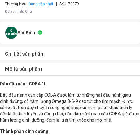
Thương hiệu:
Đang cập nhật
SKU:
70079
Đơn vị tính
:
Chai
Sói Biển
Chi tiết sản phẩm
Mô tả sản phẩm
Dầu đậu nành COBA 1L
Dầu đậu nành cao cấp COBA được làm từ những hạt đậu nành giàu
dinh dưỡng, có hàm lượng Omega 3-6-9 cao tốt cho tim mạch. Được
sản xuất trên dây chuyền công nghệ khép kín liên tục từ khâu trích ly
đến khâu tinh luyện và đóng chai, dầu đậu nành cao cấp COBA giữ được
hàm lượng dinh dưỡng, đem lại trái tim khỏe cho mọi nhà.
Thành phần dinh dưỡng: