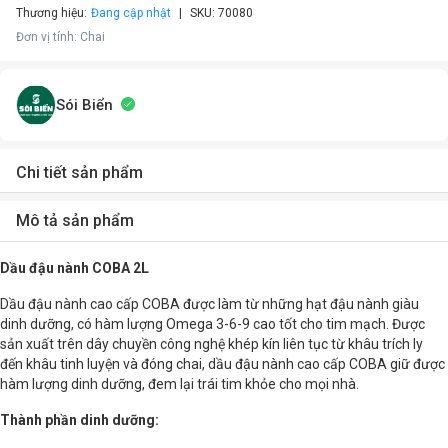
Thương hiệu:
Đang cập nhật
SKU:
70080
Đơn vị tính
:
Chai
Sói Biển
Chi tiết sản phẩm
Mô tả sản phẩm
Dầu đậu nành COBA 2L
Dầu đậu nành cao cấp COBA được làm từ những hạt đậu nành giàu
dinh dưỡng, có hàm lượng Omega 3-6-9 cao tốt cho tim mạch. Được
sản xuất trên dây chuyền công nghệ khép kín liên tục từ khâu trích ly
đến khâu tinh luyện và đóng chai, dầu đậu nành cao cấp COBA giữ được
hàm lượng dinh dưỡng, đem lại trái tim khỏe cho mọi nhà.
Thành phần dinh dưỡng: