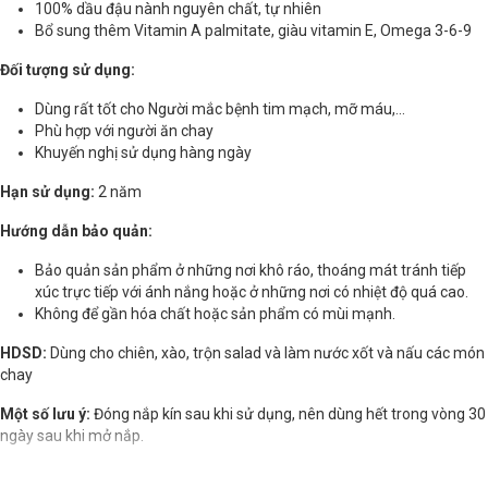
100% dầu đậu nành nguyên chất, tự nhiên
Bổ sung thêm Vitamin A palmitate, giàu vitamin E, Omega 3-6-9
Đối tượng sử dụng:
Dùng rất tốt cho Người mắc bệnh tim mạch, mỡ máu,...
Phù hợp với người ăn chay
Khuyến nghị sử dụng hàng ngày
Hạn sử dụng:
2 năm
Hướng dẫn bảo quản:
Bảo quản sản phẩm ở những nơi khô ráo, thoáng mát tránh tiếp
xúc trực tiếp với ánh nắng hoặc ở những nơi có nhiệt độ quá cao.
Không để gần hóa chất hoặc sản phẩm có mùi mạnh.
HDSD:
Dùng cho chiên, xào, trộn salad và làm nước xốt và nấu các món
chay
Một số lưu ý:
Đóng nắp kín sau khi sử dụng, nên dùng hết trong vòng 30
ngày sau khi mở nắp.