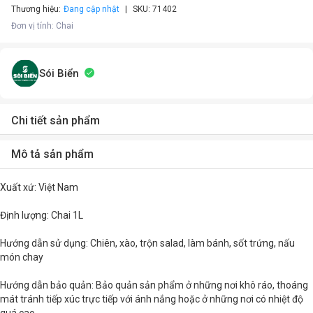
Thương hiệu:
Đang cập nhật
SKU:
71402
Đơn vị tính
:
Chai
Sói Biển
Chi tiết sản phẩm
Mô tả sản phẩm
Xuất xứ: Việt Nam
Định lượng: Chai 1L
Hướng dẫn sử dụng: Chiên, xào, trộn salad, làm bánh, sốt trứng, nấu
món chay
Hướng dẫn bảo quản: Bảo quản sản phẩm ở những nơi khô ráo, thoáng
mát tránh tiếp xúc trực tiếp với ánh nắng hoặc ở những nơi có nhiệt độ