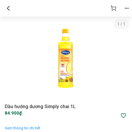
1
/
1
Dầu hướng dương Simply chai 1L
84.900₫
Xem thông tin chi tiết