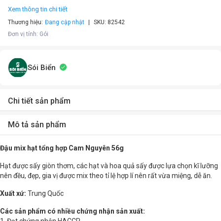
Xem thông tin chi tiết
Thương hiệu:
Đang cập nhật
SKU:
82542
Đơn vị tính
:
Gói
Sói Biển
Chi tiết sản phẩm
Mô tả sản phẩm
Đậu mix hạt tổng hợp Cam Nguyên 56g
Hạt được sấy giòn thơm, các hạt và hoa quả sấy được lựa chọn kĩ lưỡng
nên đều, đẹp, gia vị được mix theo tỉ lệ hợp lí nên rất vừa miệng, dễ ăn.
Xuất xứ:
Trung Quốc
Các sản phẩm có nhiều chứng nhận sản xuất: