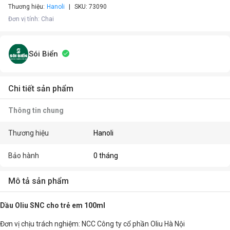
Thương hiệu:
Hanoli
SKU:
73090
Đơn vị tính
:
Chai
Sói Biển
Chi tiết sản phẩm
Thông tin chung
Thương hiệu
Hanoli
Bảo hành
0 tháng
Mô tả sản phẩm
Dầu Oliu SNC cho trẻ em 100ml
Đơn vị chịu trách nghiệm: NCC Công ty cổ phần Oliu Hà Nội