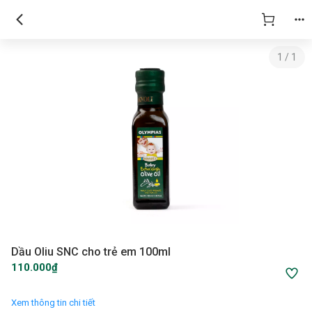
1
/
1
Dầu Oliu SNC cho trẻ em 100ml
110.000₫
Xem thông tin chi tiết