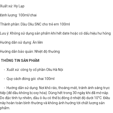
Xuất xứ: Hy Lạp
Định lượng: 100ml/chai
Thành phần: Dầu Oliu SNC cho trẻ em 100ml
Lưu ý: Không sử dụng sản phẩm khi hết date hoặc có dấu hiệu hư hỏng
Hướng dẫn sử dụng: Ăn liền
Hướng dẫn bảo quản: Nhiệt độ thường
THÔNG TIN SẢN PHẨM
- Xuất xứ: công ty cổ phần Oliu Hà Nội
- Quy cách đóng gói: chai 100ml
- Hướng dẫn sử dụng: Nơi khô ráo, thoáng mát, tránh ánh sáng trực
tiếp (để dầu không bị oxy hóa). Dùng hết trong 30 ngày khi đã mở nắp.
Do đặc tính tự nhiên, dầu ô-liu có thể bị đông ở nhiệt độ dưới 10°C. Điều
này hoàn toàn bình thường và không ảnh hưởng tới chất lượng sản
phẩm.