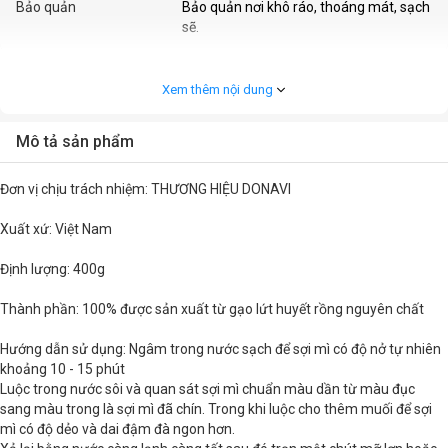
Bảo quản
Bảo quản nơi khô ráo, thoáng mát, sạch
sẽ.
Khối lượng
400g
Xem thêm nội dung
Mô tả sản phẩm
Đơn vị chịu trách nhiệm: THƯƠNG HIỆU DONAVI
Xuất xứ: Việt Nam
Định lượng: 400g
Thành phần: 100% được sản xuất từ gạo lứt huyết rồng nguyên chất
Hướng dẫn sử dụng: Ngâm trong nước sạch để sợi mì có độ nở tự nhiên
khoảng 10 - 15 phút
Luộc trong nước sôi và quan sát sợi mì chuẩn màu dần từ màu đục
sang màu trong là sợi mì đã chín. Trong khi luộc cho thêm muối để sợi
mì có độ dẻo và dai đậm đà ngon hơn.