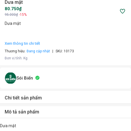
Dưa mật
80.750₫
95.000₫
-15%
Dưa mật
Xem thông tin chi tiết
Thương hiệu:
Đang cập nhật
SKU:
10173
Đơn vị tính
:
Kg
Sói Biển
Chi tiết sản phẩm
Mô tả sản phẩm
Dưa mật