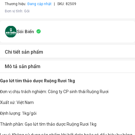
Thương hiệu:
Đang cập nhật
SKU:
82509
Đơn vị tính
:
Gói
Sói Biển
Chi tiết sản phẩm
Mô tả sản phẩm
Gạo lứt tím thảo dược Ruộng Rươi 1kg
Đơn vị chịu trách nghiệm: Công ty CP sinh thái Ruộng Rươi
Xuất xứ: Việt Nam
Định lượng: 1kg/gói
Thành phần: Gạo lứt tím thảo dược Ruộng Rươi 1kg