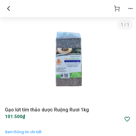
1
/
1
Gạo lứt tím thảo dược Ruộng Rươi 1kg
101.500₫
Xem thông tin chi tiết