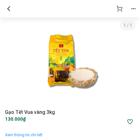
1
/
1
Gạo Tết Vua vàng 3kg
130.000₫
Xem thông tin chi tiết