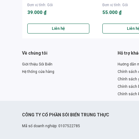
Đơn vị tính
:
Gói
Đơn vị tính
:
Gói
39.000 ₫
55.000 ₫
Liên hệ
Liên h
Về chúng tôi
Hỗ trợ kh
Giới thiệu Sói Biển
Hướng dẫn 
Hệ thống cửa hàng
Chính sách đ
Chính sách 
Chính sách 
Chính sách 
CÔNG TY CỔ PHẦN SÓI BIỂN TRUNG THỰC
Mã số doanh nghiệp: 0107522785