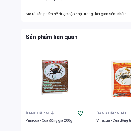
Mô tả sản phẩm sẽ được cập nhật trong thời gian sớm nhất !
Sản phẩm liên quan
ĐANG CẬP NHẬT
ĐANG CẬP NHẬT
Vinacua - Cua đồng giã 200g
Vinacua - Cua đồng t