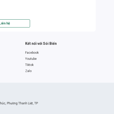
Liên hệ
Kết nối với Sói Biển
Facebook
Youtube
Tiktok
Zalo
Khúc, Phường Thanh Liệt, TP