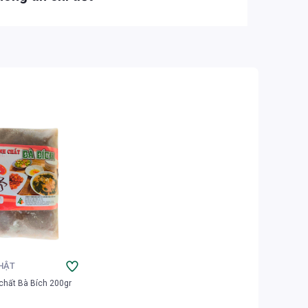
HẬT
chất Bà Bích 200gr