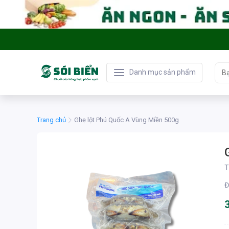
Danh mục sản phẩm
Trang chủ
Ghẹ lột Phú Quốc A Vùng Miền 500g
T
Đ