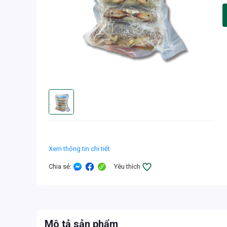
Xem thông tin chi tiết
Chia sẻ
:
Yêu thích
Mô tả sản phẩm