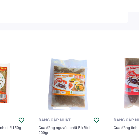
ĐANG CẬP NHẬT
ĐANG CẬP N
inh chế 150g
Cua đồng nguyên chất Bà Bích
Cua đồng tinh 
200gr