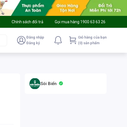
g
Chính sách đổi trả
Gọi mua hàng 1900 63 63 26
Đăng nhập
Giỏ hàng của bạn
Đăng ký
(0) sản phẩm
Sói Biển