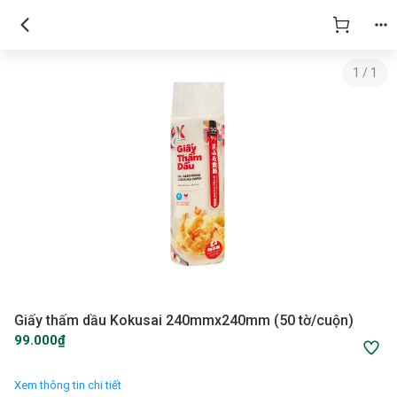
1
/
1
Giấy thấm dầu Kokusai 240mmx240mm (50 tờ/cuộn)
99.000₫
Xem thông tin chi tiết