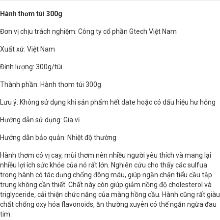
Hành thơm túi 300g
Đơn vị chịu trách nghiệm: Công ty cổ phần Gtech Việt Nam
Xuất xứ: Việt Nam
Định lượng: 300g/túi
Thành phần: Hành thơm túi 300g
Lưu ý: Không sử dụng khi sản phẩm hết date hoặc có dấu hiệu hư hỏng
Hướng dẫn sử dụng: Gia vị
Hướng dẫn bảo quản: Nhiệt độ thường
Hành thơm có vị cay, mùi thơm nên nhiều người yêu thích và mang lại
nhiều lợi ích sức khỏe của nó rất lớn. Nghiên cứu cho thấy các sulfua
trong hành có tác dụng chống đông máu, giúp ngăn chặn tiểu cầu tập
trung không cần thiết. Chất này còn giúp giảm nồng độ cholesterol và
triglyceride, cải thiện chức năng của màng hồng cầu. Hành cũng rất giàu
chất chống oxy hóa flavonoids, ăn thường xuyên có thể ngăn ngừa đau
tim.