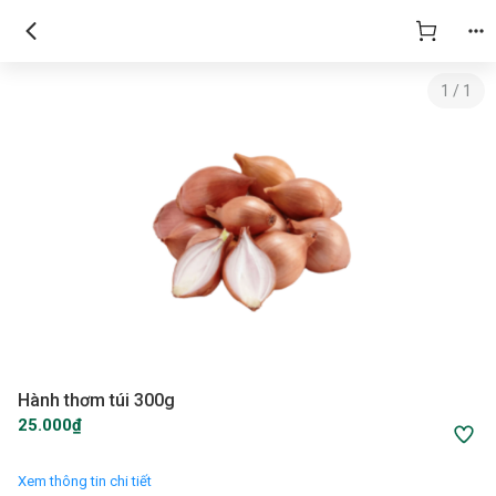
1
/
1
Hành thơm túi 300g
25.000₫
Xem thông tin chi tiết