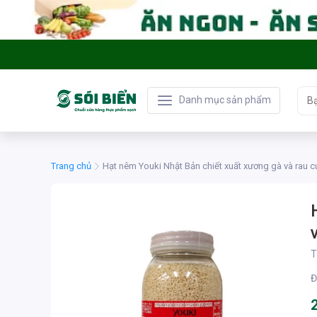
Danh mục sản phẩm
Trang chủ
Hạt nêm Youki Nhật Bản chiết xuất xương gà và rau 
T
Đ