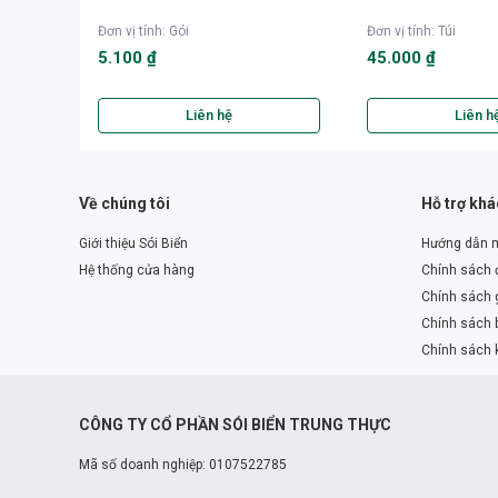
Đơn vị tính
:
Gói
Đơn vị tính
:
Túi
5.100 ₫
45.000 ₫
Liên hệ
Liên h
Về chúng tôi
Hỗ trợ kh
Giới thiệu Sói Biển
Hướng dẫn 
Hệ thống cửa hàng
Chính sách đ
Chính sách 
Chính sách 
Chính sách 
CÔNG TY CỔ PHẦN SÓI BIỂN TRUNG THỰC
Mã số doanh nghiệp: 0107522785