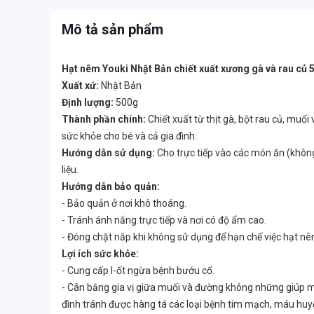
Mô tả sản phẩm
Hạt nêm Youki Nhật Bản chiết xuất xương gà và rau củ 
Xuất xứ:
Nhật Bản
Định lượng:
500g
Thành phần chính:
Chiết xuất từ ​​thịt gà, bột rau củ, m
sức khỏe cho bé và cả gia đình.
Hướng dẫn sử dụng:
Cho trực tiếp vào các món ăn (khôn
liệu.
Hướng dẫn bảo quản:
- Bảo quản ở nơi khô thoáng.
- Tránh ánh nắng trực tiếp và nơi có độ ẩm cao.
- Đóng chặt nắp khi không sử dụng để hạn chế việc hạt 
Lợi ích sức khỏe:
- Cung cấp I-ốt ngừa bệnh bướu cổ.
- Cân bằng gia vị giữa muối và đường không những giúp m
đình tránh được hàng tá các loại bệnh tim mạch, máu huy