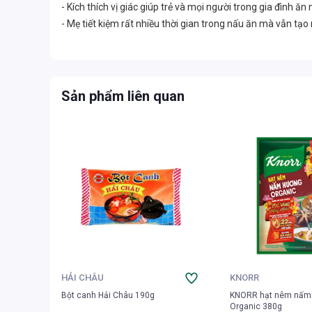
- Kích thích vị giác giúp trẻ và mọi người trong gia đình ăn
- Mẹ tiết kiệm rất nhiều thời gian trong nấu ăn mà vẫn t
Sản phẩm liên quan
HẢI CHÂU
KNORR
Bột canh Hải Châu 190g
KNORR hạt nêm nấm
Organic 380g