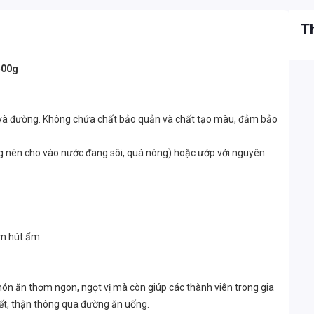
Th
500g
uối và đường. Không chứa chất bảo quản và chất tạo màu, đảm bảo
g nên cho vào nước đang sôi, quá nóng) hoặc ướp với nguyên
nêm hút ẩm.
ón ăn thơm ngon, ngọt vị mà còn giúp các thành viên trong gia
ết, thận thông qua đường ăn uống.