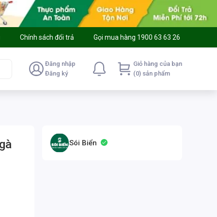
g
Chính sách đổi trả
Gọi mua hàng 1900 63 63 26
Đăng nhập
Giỏ hàng của bạn
Đăng ký
(0) sản phẩm
 gà
Sói Biển