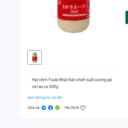
Hạt nêm Youki Nhật Bản chiết xuất xương gà
và rau củ 500g
Xem thông tin chi tiết
Chia sẻ
:
Yêu thích