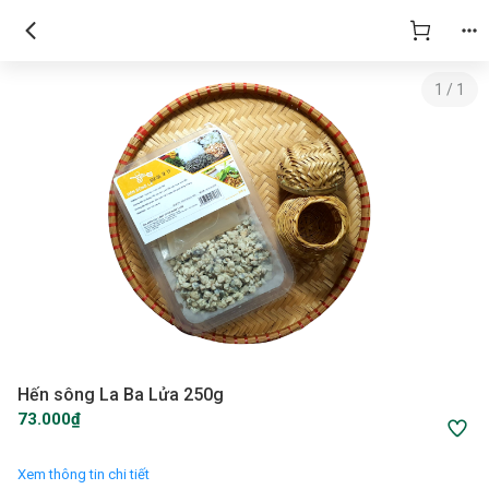
1
/
1
Hến sông La Ba Lửa 250g
73.000₫
Xem thông tin chi tiết