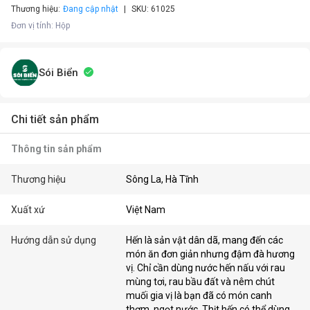
Thương hiệu:
Đang cập nhật
SKU:
61025
Đơn vị tính
:
Hộp
Sói Biển
Chi tiết sản phẩm
Thông tin sản phẩm
Thương hiệu
Sông La, Hà Tĩnh
Xuất xứ
Việt Nam
Hướng dẫn sử dụng
Hến là sản vật dân dã, mang đến các
món ăn đơn giản nhưng đậm đà hương
vị. Chỉ cần dùng nước hến nấu với rau
mùng tơi, rau bầu đất và nêm chút
muối gia vị là bạn đã có món canh
thơm, ngọt nước. Thịt hến có thể dùng