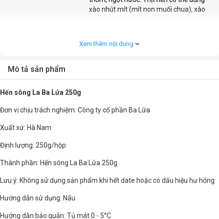
xào nhút mít (mít non muối chua), xào
Bảo quản
Bảo quản mát 3 ngày, bảo quản đông 3
tháng.
Xem thêm nội dung
Khối lượng
250g/hộp
Mô tả sản phẩm
Hến sông La Ba Lửa 250g
Đơn vị chịu trách nghiệm: Công ty cổ phần Ba Lửa
Xuất xứ: Hà Nam
Định lượng: 250g/hộp
Thành phần: Hến sông La Ba Lửa 250g
Lưu ý: Không sử dụng sản phẩm khi hết date hoặc có dấu hiệu hư hỏng
Hướng dẫn sử dụng: Nấu
Hướng dẫn bảo quản: Tủ mát 0 - 5°C