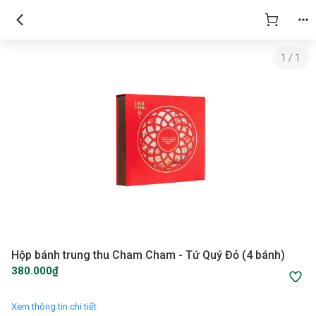
1
/
1
Hộp bánh trung thu Cham Cham - Tứ Quý Đỏ (4 bánh)
380.000₫
Xem thông tin chi tiết