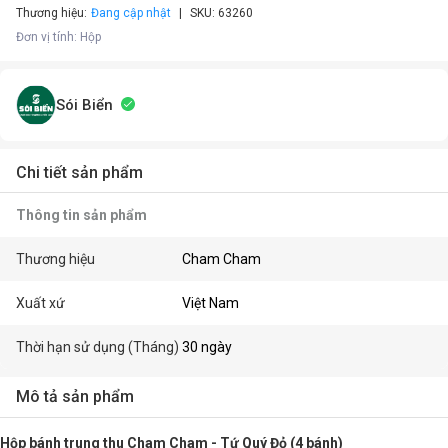
Thương hiệu:
Đang cập nhật
SKU:
63260
Đơn vị tính
:
Hộp
Sói Biển
Chi tiết sản phẩm
Thông tin sản phẩm
Thương hiệu
Cham Cham
Xuất xứ
Việt Nam
Thời hạn sử dụng (Tháng)
30 ngày
Mô tả sản phẩm
Hộp bánh trung thu Cham Cham - Tứ Quý Đỏ (4 bánh)