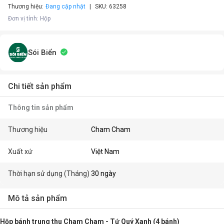
Thương hiệu:
Đang cập nhật
SKU:
63258
Đơn vị tính
:
Hộp
Sói Biển
Chi tiết sản phẩm
Thông tin sản phẩm
Thương hiệu
Cham Cham
Xuất xứ
Việt Nam
Thời hạn sử dụng (Tháng)
30 ngày
Mô tả sản phẩm
Hộp bánh trung thu Cham Cham - Tứ Quý Xanh (4 bánh)