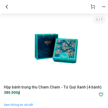
1
/
1
Hộp bánh trung thu Cham Cham - Tứ Quý Xanh (4 bánh)
380.000₫
Xem thông tin chi tiết