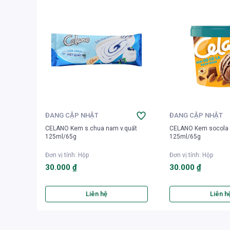
ĐANG CẬP NHẬT
ĐANG CẬP NHẬT
CELANO Kem s.chua nam v.quất
CELANO Kem socola 
125ml/65g
125ml/65g
Đơn vị tính
:
Hộp
Đơn vị tính
:
Hộp
30.000 ₫
30.000 ₫
Liên hệ
Liên h