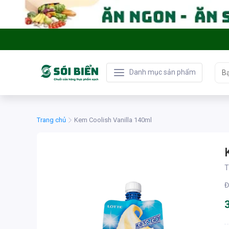
Danh mục sản phẩm
Trang chủ
Kem Coolish Vanilla 140ml
T
Đ