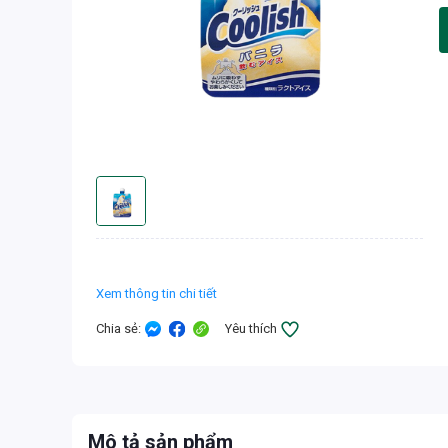
Xem thông tin chi tiết
Chia sẻ
:
Yêu thích
Mô tả sản phẩm