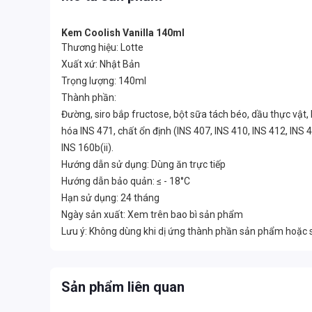
Kem Coolish Vanilla 140ml
Thương hiệu: Lotte
Xuất xứ: Nhật Bản
Trọng lượng: 140ml
Thành phần:
Đường, siro bắp fructose, bột sữa tách béo, dầu thực vật,
hóa INS 471, chất ổn định (INS 407, INS 410, INS 412, INS
INS 160b(ii).
Hướng dẫn sử dụng: Dùng ăn trực tiếp
Hướng dẫn bảo quản: ≤ - 18°C
Hạn sử dụng: 24 tháng
Ngày sản xuất: Xem trên bao bì sản phẩm
Lưu ý: Không dùng khi dị ứng thành phần sản phẩm hoặc
Sản phẩm liên quan