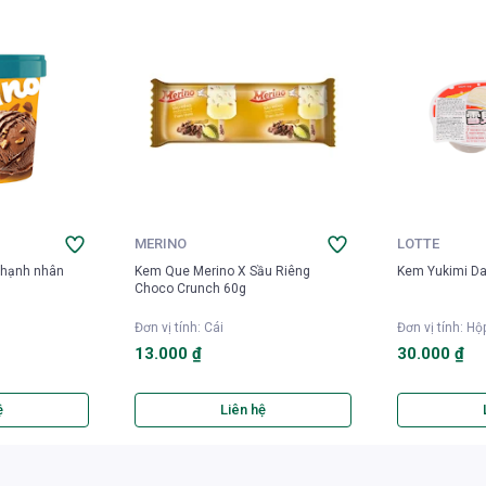
MERINO
LOTTE
hạnh nhân
Kem Que Merino X Sầu Riêng
Kem Yukimi Da
Choco Crunch 60g
Đơn vị tính
:
Cái
Đơn vị tính
:
Hộ
13.000 ₫
30.000 ₫
ệ
Liên hệ