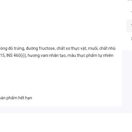
 lòng đỏ trứng, đường fructose, chất xơ thực vật, muối, chất nhũ
 415, INS 460(i)), hương vani nhân tạo, màu thực phẩm tự nhiên
 sản phẩm hết hạn