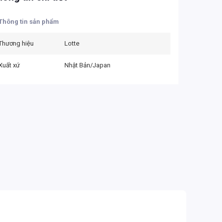
Thông tin sản phẩm
Thương hiệu
Lotte
Xuất xứ
Nhật Bản/Japan