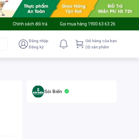
g
Chính sách đổi trả
Gọi mua hàng 1900 63 63 26
Đăng nhập
Giỏ hàng của bạn
Đăng ký
(0) sản phẩm
Sói Biển