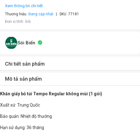
Xem thông tin chi tiết
Thương hiệu:
Đang cập nhật
SKU:
77181
Đơn vị tính
:
Gói
Sói Biển
Chi tiết sản phẩm
Mô tả sản phẩm
Khăn giấy bỏ túi Tempo Regular không mùi (1 gói)
Xuất xứ: Trung Quốc
Bảo quản: Nhiệt độ thường
Hạn sử dụng: 36 tháng