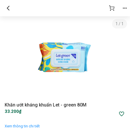
1
/
1
Khăn ướt kháng khuẩn Let - green 80M
33.200₫
Xem thông tin chi tiết