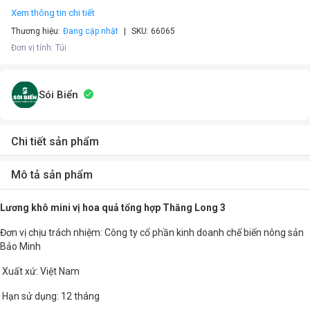
Xem thông tin chi tiết
Thương hiệu:
Đang cập nhật
SKU:
66065
Đơn vị tính
:
Túi
Sói Biển
Chi tiết sản phẩm
Mô tả sản phẩm
Lương khô mini vị hoa quả tổng hợp Thăng Long 3
Đơn vị chịu trách nhiệm: Công ty cổ phần kinh doanh chế biến nông sản
Bảo Minh
Xuất xứ: Việt Nam
Hạn sử dụng: 12 tháng