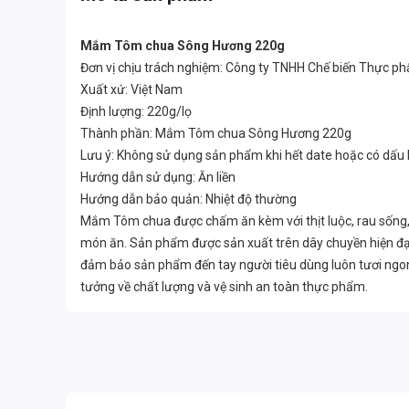
Mắm Tôm chua Sông Hương 220g
Đơn vị chịu trách nghiệm: Công ty TNHH Chế biến Thực 
Xuất xứ: Việt Nam
Định lượng: 220g/lọ
Thành phần: Mắm Tôm chua Sông Hương 220g
Lưu ý: Không sử dụng sản phẩm khi hết date hoặc có dấu
Hướng dẫn sử dụng: Ăn liền
Hướng dẫn bảo quản: Nhiệt độ thường
Mắm Tôm chua được chấm ăn kèm với thịt luộc, rau sống, 
món ăn. Sản phẩm được sản xuất trên dây chuyền hiện đại,
đảm bảo sản phẩm đến tay người tiêu dùng luôn tươi ngo
tưởng về chất lượng và vệ sinh an toàn thực phẩm.