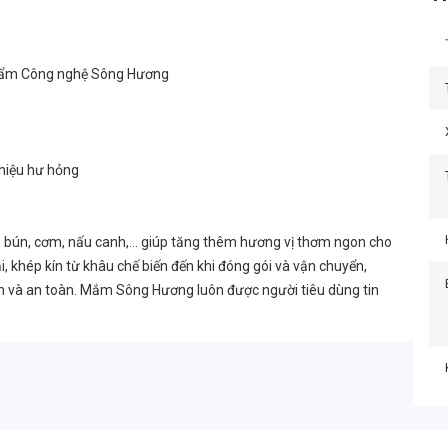
phẩm Công nghệ Sông Hương
 hiệu hư hỏng
bún, cơm, nấu canh,... giúp tăng thêm hương vị thơm ngon cho
 khép kín từ khâu chế biến đến khi đóng gói và vận chuyển,
n và an toàn. Mắm Sông Hương luôn được người tiêu dùng tin