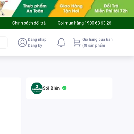
g
Chính sách đổi trả
Gọi mua hàng 1900 63 63 26
Đăng nhập
Giỏ hàng của bạn
Đăng ký
(0) sản phẩm
Sói Biển