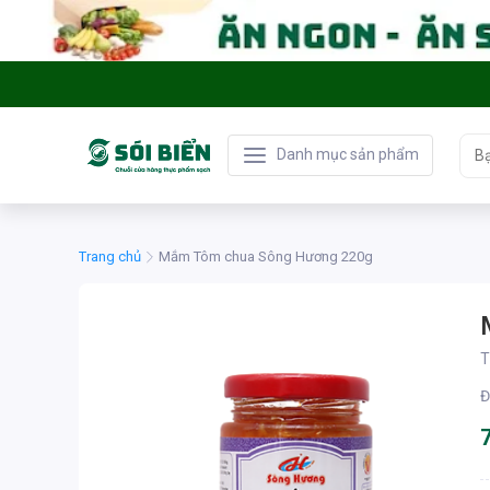
Danh mục sản phẩm
Trang chủ
Mắm Tôm chua Sông Hương 220g
T
Đ