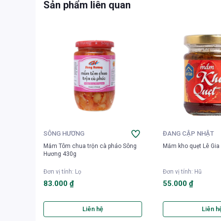
Sản phẩm liên quan
SÔNG HƯƠNG
ĐANG CẬP NHẬT
Mắm Tôm chua trộn cà pháo Sông
Mắm kho quẹt Lê Gia
Hương 430g
Đơn vị tính
:
Lọ
Đơn vị tính
:
Hũ
83.000 ₫
55.000 ₫
Liên hệ
Liên h