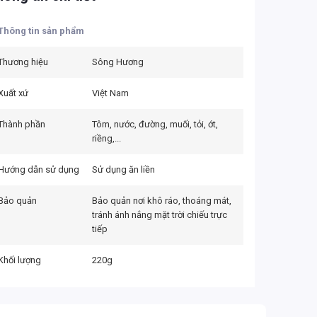
Thông tin sản phẩm
Thương hiệu
Sông Hương
Xuất xứ
Việt Nam
Thành phần
Tôm, nước, đường, muối, tỏi, ớt,
riềng,...
Hướng dẫn sử dụng
Sử dụng ăn liền
Bảo quản
Bảo quản nơi khô ráo, thoáng mát,
tránh ánh nắng mặt trời chiếu trực
tiếp
Khối lượng
220g