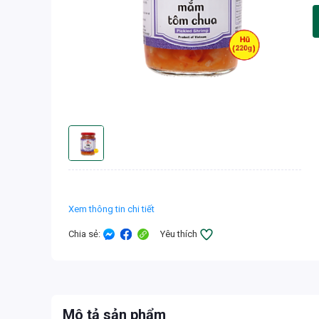
Xem thông tin chi tiết
Chia sẻ
:
Yêu thích
Mô tả sản phẩm