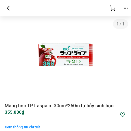
1
/
1
Màng bọc TP Laspalm 30cm*250m tự hủy sinh học
355.000₫
Xem thông tin chi tiết