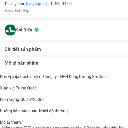
Thương hiệu:
Đang cập nhật
SKU:
82111
Đơn vị tính
:
Hộp
Sói Biển
Chi tiết sản phẩm
Mô tả sản phẩm
Đơn vị chịu trách nhiệm: Công ty TNHH Đông Dương Sài Gòn
Xuất xứ: Trung Quốc
Định lượng: 30cm*250m
Hướng dẫn bảo quản: Nhiệt độ thường
Mô tả thêm: