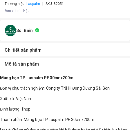
Thương hiệu:
Laspalm
SKU:
82051
Đơn vị tính
:
Hộp
Sói Biển
Chi tiết sản phẩm
Mô tả sản phẩm
Màng bọc TP Laspalm PE 30cmx200m
Đơn vị chịu trách nghiệm: Công ty TNHH Đông Dương Sài Gòn
Xuất xứ: Việt Nam
Định lượng: 1hộp
Thành phần: Màng bọc TP Laspalm PE 30cmx200m