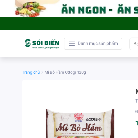
Danh mục sản phẩm
Trang chủ
Mì Bò Hầm Ottogi 120g
T
Đ