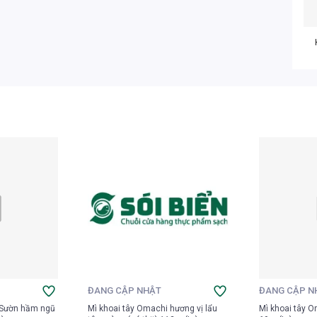
ĐANG CẬP NHẬT
ĐANG CẬP N
 Sườn hầm ngũ
Mì khoai tây Omachi hương vị lẩu
Mì khoai tây 