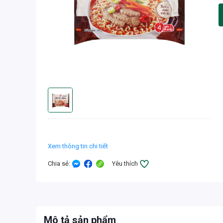
Xem thông tin chi tiết
Chia sẻ
:
Yêu thích
Mô tả sản phẩm