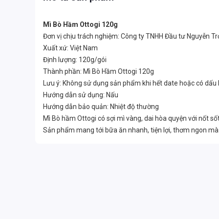
Mì Bò Hầm Ottogi 120g
Đơn vị chịu trách nghiệm: Công ty TNHH Đầu tư Nguyễn T
Xuất xứ: Việt Nam
Định lượng: 120g/gói
Thành phần: Mì Bò Hầm Ottogi 120g
Lưu ý: Không sử dụng sản phẩm khi hết date hoặc có dấu
Hướng dẫn sử dụng: Nấu
Hướng dẫn bảo quản: Nhiệt độ thường
Mì Bò hầm Ottogi có sợi mì vàng, dai hòa quyện với nốt sốt 
Sản phẩm mang tới bữa ăn nhanh, tiện lợi, thơm ngon mà