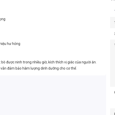
rọng
 hiệu hư hỏng
bò được ninh trong nhiều giờ, kích thích vị giác của người ăn.
 vẫn đảm bảo hàm lượng dinh dưỡng cho cơ thể.