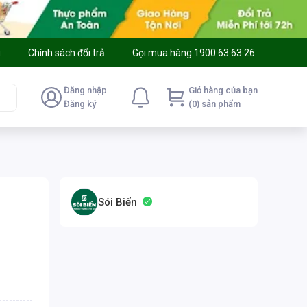
g
Chính sách đổi trả
Gọi mua hàng 1900 63 63 26
Đăng nhập
Giỏ hàng của bạn
Đăng ký
(0) sản phẩm
Sói Biển