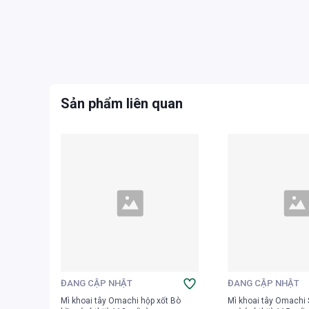
Sản phẩm liên quan
ĐANG CẬP NHẬT
ĐANG CẬP NHẬT
Mì khoai tây Omachi hộp xốt Bò
Mì khoai tây Omachi